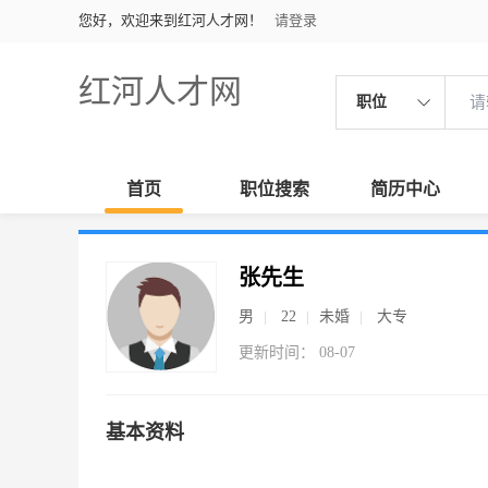
您好，欢迎来到红河人才网！
请登录
红河人才网
职位
首页
职位搜索
简历中心
张先生
男
22
未婚
大专
更新时间： 08-07
基本资料