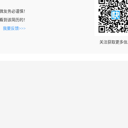
微友务必谨慎！
com上看到该简历的！
。
我要反馈>>>
关注获取更多信