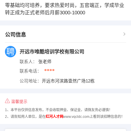
零基础均可培养，要求热爱时尚，五官端正，学成毕业
转正成为正式老师后月薪3000-10000
公司信息
开远市唯酷培训学校有限公司
联系人：
张老师
****
联系电话：
公司地址：
开远市河滨路壹然广场12栋
温馨提示
1、本平台仅供信息发布，不会收取押金、保证金，请微友务必谨慎！
2、请告知用人单位，是在
红河人才网
www.vqcldc.com上看到该招聘信息的！