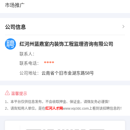
市场推广
公司信息
红河州蓝鼎室内装饰工程监理咨询有限公司
联系人：
****
联系电话：
公司地址：
云南省个旧市金湖东路58号
温馨提示
1、本平台仅供信息发布，不会收取押金、保证金，请微友务必谨慎！
2、请告知用人单位，是在
红河人才网
www.vqcldc.com上看到该招聘信息的！