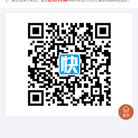
2、请告知用人单位，是在
红河人才网
www.vqcldc.com上看到该招聘信息的！