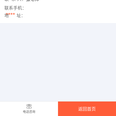
联系手机：
****
地 址：
返回首页
电话咨询