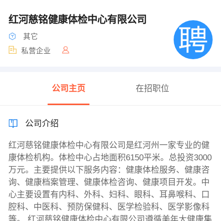
红河慈铭健康体检中心有限公司
其它
私营企业
公司主页
在招职位
公司介绍
红河慈铭健康体检中心有限公司是红河州一家专业的健
康体检机构。体检中心占地面积6150平米。总投资3000
万元。主要提供以下服务内容：健康体检服务、健康咨
询、健康档案管理、健康体检咨询、健康项目开发。中
心主要设置有内科、外科、妇科、眼科、耳鼻喉科、口
腔科、中医科、预防保健科、医学检验科、医学影像科
等。 红河慈铭健康体检中心有限公司遵循美年大健康集